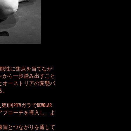
可能性に焦点を当てなが
ンから一歩踏み出すこと
とオーストリアの変態パ
る。
FFVガラでDEVOLAR
アプローチを導入し、よ
練習とつながりを通して