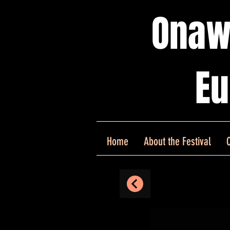
Onaw
Eu
Home
About the Festival