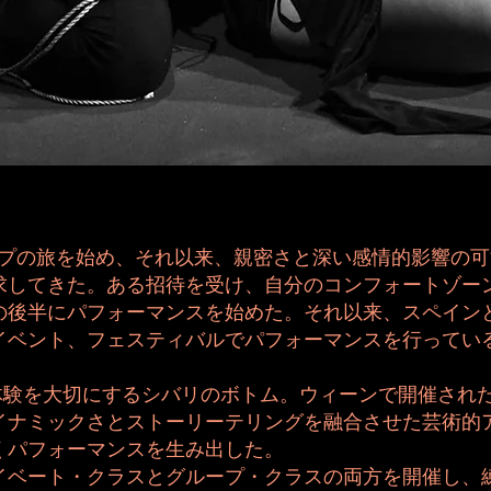
ロープの旅を始め、それ以来、親密さと深い感情的影響の
求してきた。ある招待を受け、自分のコンフォートゾー
の後半にパフォーマンスを始めた。それ以来、スペイン
イベント、フェスティバルでパフォーマンスを行ってい
体験を大切にするシバリのボトム。ウィーンで開催された第1回P
イナミックさとストーリーテリングを融合させた芸術的
くパフォーマンスを生み出した。
イベート・クラスとグループ・クラスの両方を開催し、