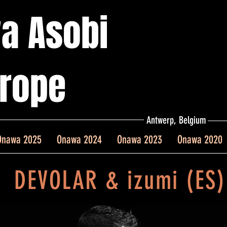
a Asobi
rope
Antwerp, Belgium
Onawa 2025
Onawa 2024
Onawa 2023
Onawa 2020
DEVOLAR & izumi (ES)