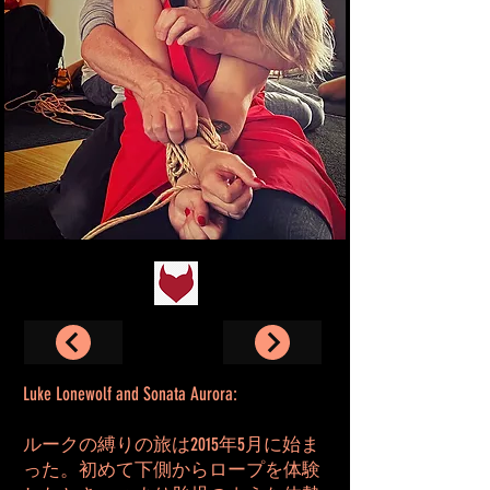
Luke Lonewolf and Sonata Aurora:
ルークの縛りの旅は2015年5月に始ま
った。初めて下側からロープを体験