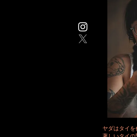
ヤダはタイを
著しいタイの