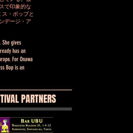
スで印象的な
ミス・ボップと
ンデージ・ア
. She gives
lready has an
urope. For Onawa
ss Bop is an
STIVAL PARTNERS