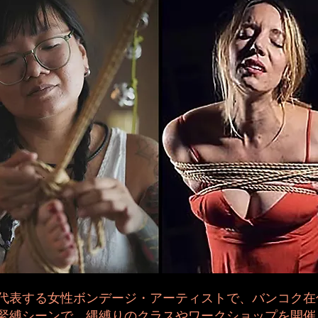
代表する女性ボンデージ・アーティストで、バンコク在
緊縛シーンで、縄縛りのクラスやワークショップを開催