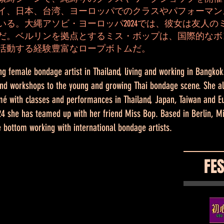
イ、日本、台湾、ヨーロッパでのクラスやパフォーマン
いる。大縄アソビ・ヨーロッパ2024では、彼女は友人の
だ。ベルリンを拠点とするミス・ボップは、国際的なボ
活動する経験豊富なロープボトムだ。
ing female bondage artist in Thailand, living and working in Bangkok
and workshops to the young and growing Thai bondage scene. She a
é with classes and performances in Thailand, Japan, Taiwan and E
4 she has teamed up with her friend Miss Bop. Based in Berlin, Mi
 bottom working with international bondage artists.
FE