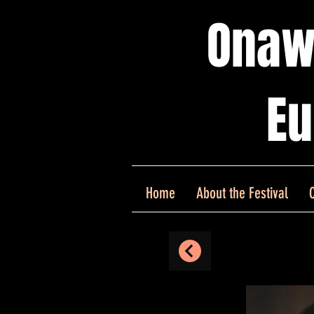
Onaw
Eu
Home
About the Festival